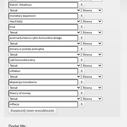
Rozpocznij nowe wyszukiwanie
Dodaj filtr: