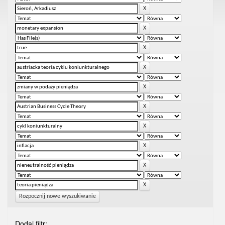
Rozpocznij nowe wyszukiwanie
Dodaj filtr: