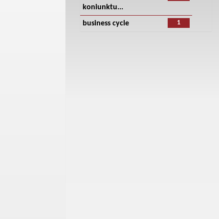
koniunktu...
1
business cycle