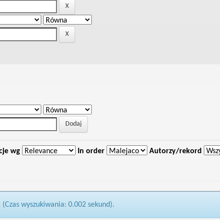
cje wg
In order
Autorzy/rekord
1 (Czas wyszukiwania: 0.002 sekund).