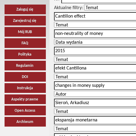
Aktualne filtry:
Zaloguj się
Zarejestruj się
Mój RUB
FAQ
Polityka
Regulamin
DOI
Instrukcja
Aspekty prawne
Open Access
Archiwum