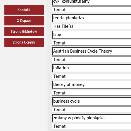
Kontakt
O Dspace
Strona Biblioteki
Strona Uczelni