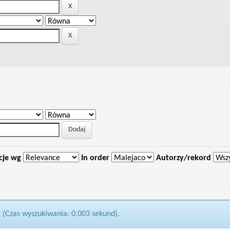
cje wg
In order
Autorzy/rekord
1 (Czas wyszukiwania: 0.003 sekund).