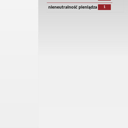
1
nieneutralność pieniądza