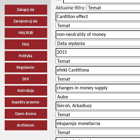
Aktualne filtry:
Zaloguj się
Zarejestruj się
Mój RUB
FAQ
Polityka
Regulamin
DOI
Instrukcja
Aspekty prawne
Open Access
Archiwum