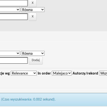
cje wg
In order
Autorzy/rekord
1 (Czas wyszukiwania: 0.002 sekund).