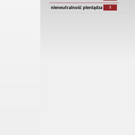
1
nieneutralność pieniądza