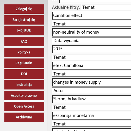
Aktualne filtry:
Zaloguj się
Zarejestruj się
Mój RUB
FAQ
Polityka
Regulamin
DOI
Instrukcja
Aspekty prawne
Open Access
Archiwum