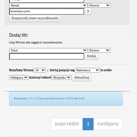
Rozpocznij nowe wyszukiwanie
Dodaj filtr:
Uzyj filtrów aby zagęścić wyszukiwanie.
Rezultaty/Strona
|
Sortuj pozycje wg
In order
Autorzy/rekord
Rezultaty 1-1 z 1 (Czas wyszukiwania: 0.003 sekund).
poprzedni
1
następny