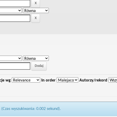
cje wg
In order
Autorzy/rekord
1 (Czas wyszukiwania: 0.002 sekund).