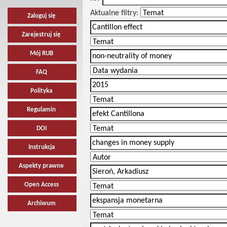
Aktualne filtry:
Zaloguj się
Zarejestruj się
Mój RUB
FAQ
Polityka
Regulamin
DOI
Instrukcja
Aspekty prawne
Open Access
Archiwum