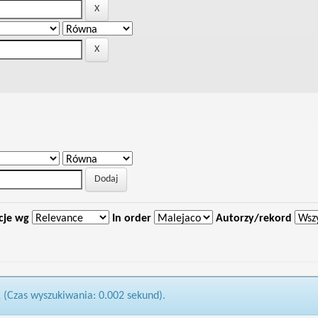
cje wg
In order
Autorzy/rekord
1 (Czas wyszukiwania: 0.002 sekund).