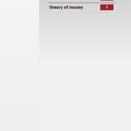
1
theory of money