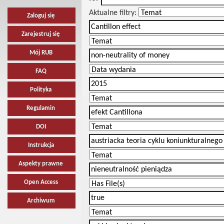
Aktualne filtry:
Zaloguj się
Zarejestruj się
Mój RUB
FAQ
Polityka
Regulamin
DOI
Instrukcja
Aspekty prawne
Open Access
Archiwum