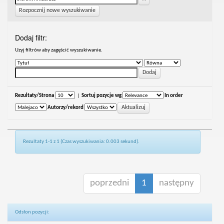
Rozpocznij nowe wyszukiwanie
Dodaj filtr:
Uzyj filtrów aby zagęścić wyszukiwanie.
Rezultaty/Strona
|
Sortuj pozycje wg
In order
Autorzy/rekord
Rezultaty 1-1 z 1 (Czas wyszukiwania: 0.003 sekund).
poprzedni
1
następny
Odsłon pozycji: