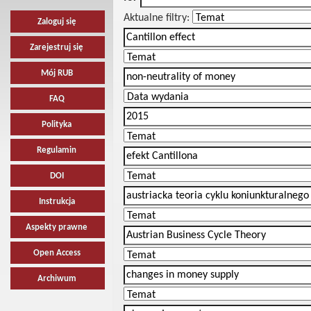
Aktualne filtry:
Zaloguj się
Zarejestruj się
Mój RUB
FAQ
Polityka
Regulamin
DOI
Instrukcja
Aspekty prawne
Open Access
Archiwum