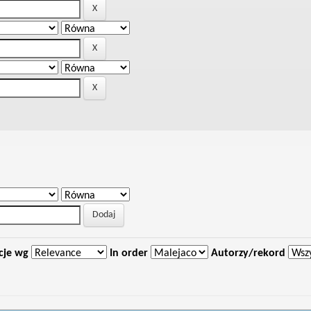
cje wg
In order
Autorzy/rekord