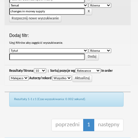
Rozpocznij nowe wyszukiwanie
Dodaj filtr:
Uzyj filtrów aby zagęścić wyszukiwanie.
Rezultaty/Strona
|
Sortuj pozycje wg
In order
Autorzy/rekord
Rezultaty 1-1 z 1 (Czas wyszukiwania: 0.002 sekund).
poprzedni
1
następny