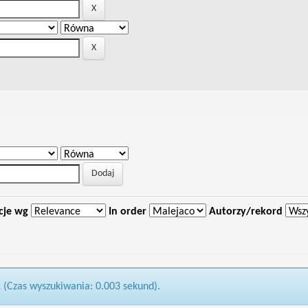
cje wg
In order
Autorzy/rekord
1 (Czas wyszukiwania: 0.003 sekund).