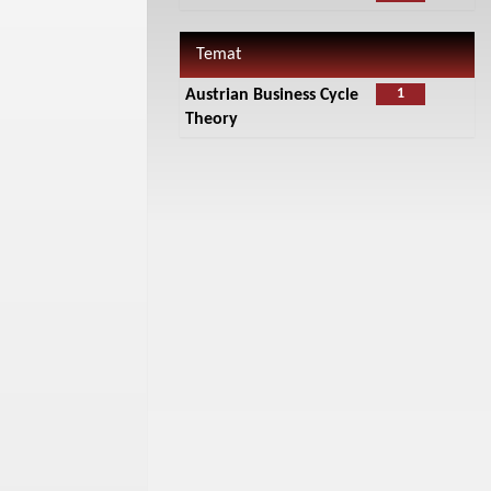
Temat
1
Austrian Business Cycle
Theory