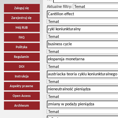
Aktualne filtry:
Zaloguj się
Zarejestruj się
Mój RUB
FAQ
Polityka
Regulamin
DOI
Instrukcja
Aspekty prawne
Open Access
Archiwum