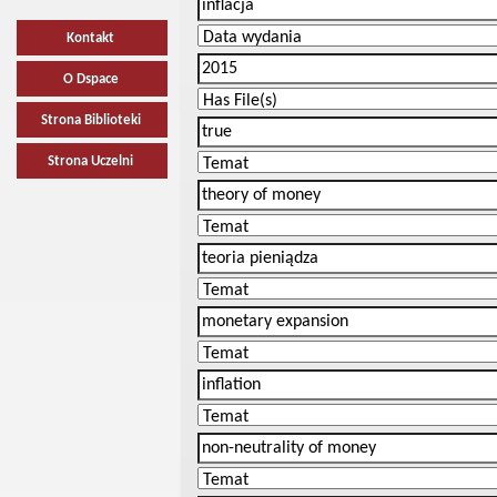
Kontakt
O Dspace
Strona Biblioteki
Strona Uczelni