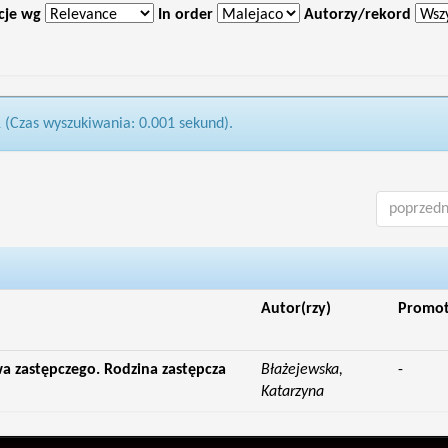
cje wg
In order
Autorzy/rekord
1 (Czas wyszukiwania: 0.001 sekund).
poprzedn
Autor(rzy)
Promo
twa zastępczego. Rodzina zastępcza
Błażejewska,
-
Katarzyna