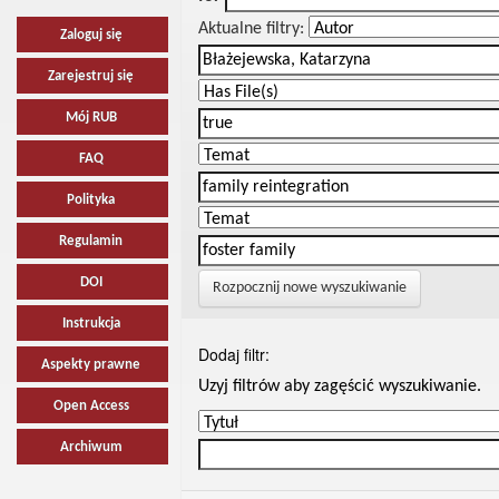
Aktualne filtry:
Zaloguj się
Zarejestruj się
Mój RUB
FAQ
Polityka
Regulamin
DOI
Rozpocznij nowe wyszukiwanie
Instrukcja
Dodaj filtr:
Aspekty prawne
Uzyj filtrów aby zagęścić wyszukiwanie.
Open Access
Archiwum