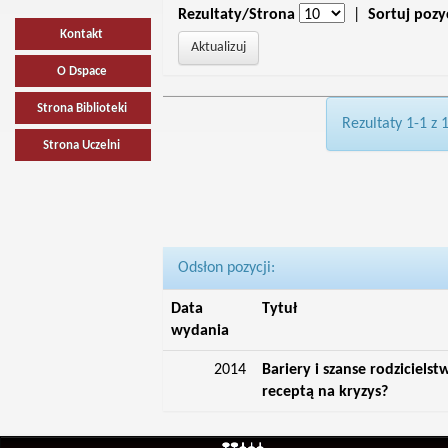
Rezultaty/Strona
|
Sortuj pozy
Kontakt
O Dspace
Strona Biblioteki
Rezultaty 1-1 z 
Strona Uczelni
Odsłon pozycji:
Data
Tytuł
wydania
2014
Bariery i szanse rodziciels
receptą na kryzys?