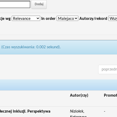
cje wg
In order
Autorzy/rekord
1 (Czas wyszukiwania: 0.002 sekund).
poprzedn
Autor(rzy)
Promo
łecznej inkluzji. Perspektywa
Niziołek,
-