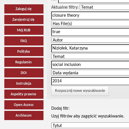
Aktualne filtry:
Zaloguj się
Zarejestruj się
Mój RUB
FAQ
Polityka
Regulamin
DOI
Instrukcja
Rozpocznij nowe wyszukiwanie
Aspekty prawne
Open Access
Dodaj filtr:
Archiwum
Uzyj filtrów aby zagęścić wyszukiwanie.