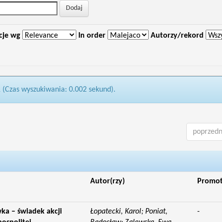
cje wg
In order
Autorzy/rekord
1 (Czas wyszukiwania: 0.002 sekund).
poprzedn
Autor(rzy)
Promo
ka – świadek akcji
Łopatecki, Karol; Poniat,
-