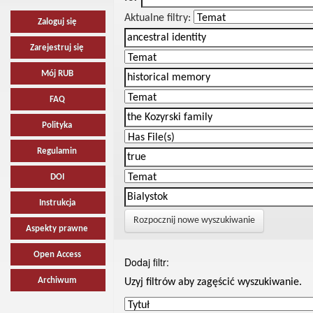
Aktualne filtry:
Zaloguj się
Zarejestruj się
Mój RUB
FAQ
Polityka
Regulamin
DOI
Instrukcja
Rozpocznij nowe wyszukiwanie
Aspekty prawne
Open Access
Dodaj filtr:
Archiwum
Uzyj filtrów aby zagęścić wyszukiwanie.