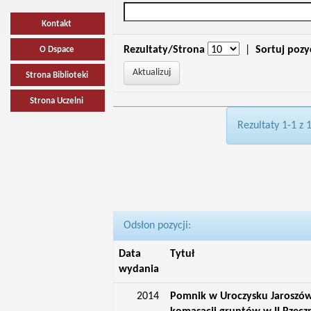
Kontakt
Rezultaty/Strona
|
Sortuj pozy
O Dspace
Strona Biblioteki
Strona Uczelni
Rezultaty 1-1 z 
Odsłon pozycji:
Data
Tytuł
wydania
2014
Pomnik w Uroczysku Jaroszów