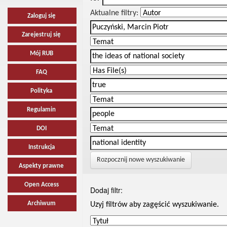
Aktualne filtry:
Zaloguj się
Zarejestruj się
Mój RUB
FAQ
Polityka
Regulamin
DOI
Instrukcja
Rozpocznij nowe wyszukiwanie
Aspekty prawne
Open Access
Dodaj filtr:
Archiwum
Uzyj filtrów aby zagęścić wyszukiwanie.