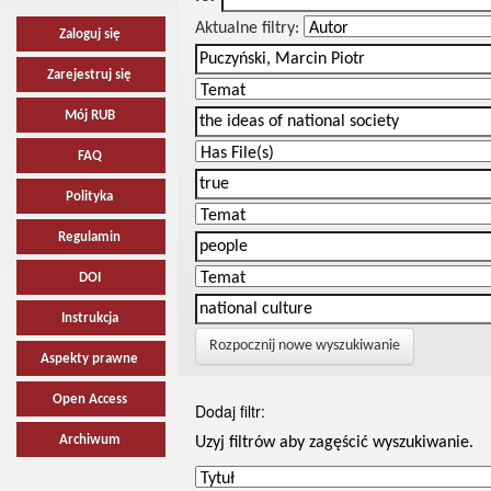
Aktualne filtry:
Zaloguj się
Zarejestruj się
Mój RUB
FAQ
Polityka
Regulamin
DOI
Instrukcja
Rozpocznij nowe wyszukiwanie
Aspekty prawne
Open Access
Dodaj filtr:
Archiwum
Uzyj filtrów aby zagęścić wyszukiwanie.