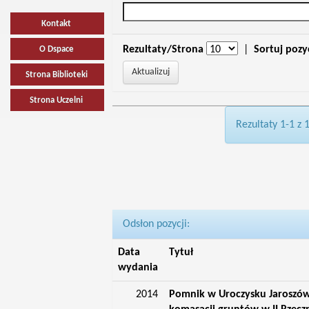
Kontakt
Rezultaty/Strona
|
Sortuj pozy
O Dspace
Strona Biblioteki
Strona Uczelni
Rezultaty 1-1 z 
Odsłon pozycji:
Data
Tytuł
wydania
2014
Pomnik w Uroczysku Jaroszów