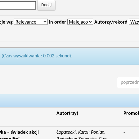
cje wg
In order
Autorzy/rekord
1 (Czas wyszukiwania: 0.002 sekund).
poprzedn
Autor(rzy)
Promo
ka – świadek akcji
Łopatecki, Karol; Poniat,
-