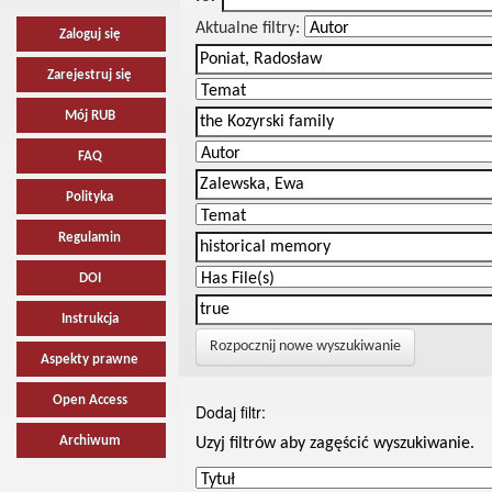
Aktualne filtry:
Zaloguj się
Zarejestruj się
Mój RUB
FAQ
Polityka
Regulamin
DOI
Instrukcja
Rozpocznij nowe wyszukiwanie
Aspekty prawne
Open Access
Dodaj filtr:
Archiwum
Uzyj filtrów aby zagęścić wyszukiwanie.