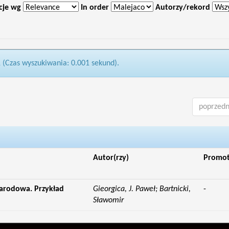
cje wg
In order
Autorzy/rekord
1 (Czas wyszukiwania: 0.001 sekund).
poprzedn
Autor(rzy)
Promo
narodowa. Przykład
Gieorgica, J. Paweł; Bartnicki,
-
Sławomir