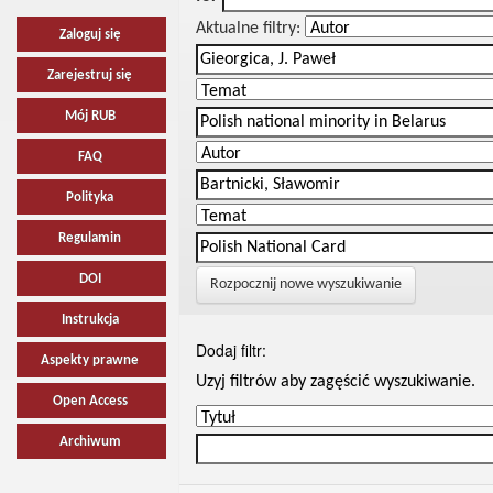
Aktualne filtry:
Zaloguj się
Zarejestruj się
Mój RUB
FAQ
Polityka
Regulamin
DOI
Rozpocznij nowe wyszukiwanie
Instrukcja
Dodaj filtr:
Aspekty prawne
Uzyj filtrów aby zagęścić wyszukiwanie.
Open Access
Archiwum