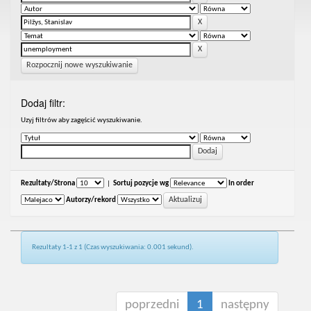
Rozpocznij nowe wyszukiwanie
Dodaj filtr:
Uzyj filtrów aby zagęścić wyszukiwanie.
Rezultaty/Strona
|
Sortuj pozycje wg
In order
Autorzy/rekord
Rezultaty 1-1 z 1 (Czas wyszukiwania: 0.001 sekund).
poprzedni
1
następny