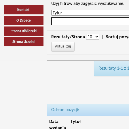
Uzyj filtrów aby zagęścić wyszukiwanie.
Kontakt
O Dspace
Strona Biblioteki
Rezultaty/Strona
|
Sortuj pozy
Strona Uczelni
Rezultaty 1-1 z 
Odsłon pozycji:
Data
Tytuł
wydania