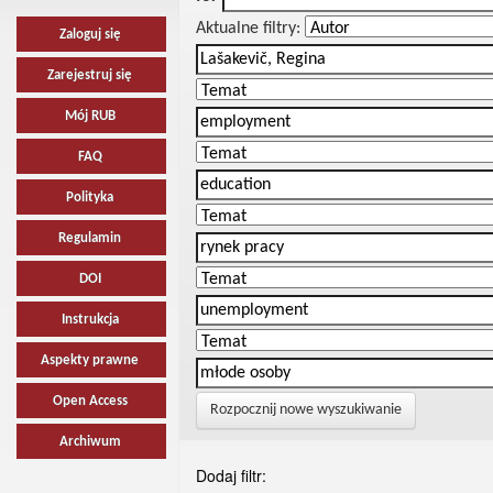
Aktualne filtry:
Zaloguj się
Zarejestruj się
Mój RUB
FAQ
Polityka
Regulamin
DOI
Instrukcja
Aspekty prawne
Open Access
Rozpocznij nowe wyszukiwanie
Archiwum
Dodaj filtr: