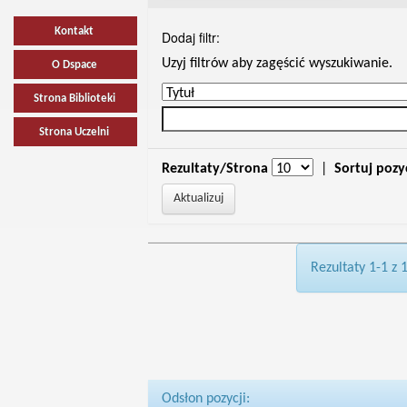
Kontakt
Dodaj filtr:
Uzyj filtrów aby zagęścić wyszukiwanie.
O Dspace
Strona Biblioteki
Strona Uczelni
Rezultaty/Strona
|
Sortuj pozy
Rezultaty 1-1 z 
Odsłon pozycji: