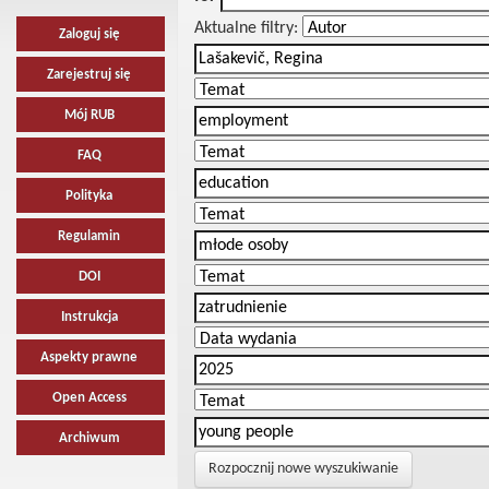
Aktualne filtry:
Zaloguj się
Zarejestruj się
Mój RUB
FAQ
Polityka
Regulamin
DOI
Instrukcja
Aspekty prawne
Open Access
Archiwum
Rozpocznij nowe wyszukiwanie