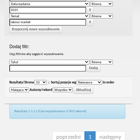
Rozpocznij nowe wyszukiwanie
Dodaj filtr:
Uzyj filtrów aby zagęścić wyszukiwanie.
Rezultaty/Strona
|
Sortuj pozycje wg
In order
Autorzy/rekord
Rezultaty 1-1 z 1 (Czas wyszukiwania: 0.002 sekund).
poprzedni
1
następny