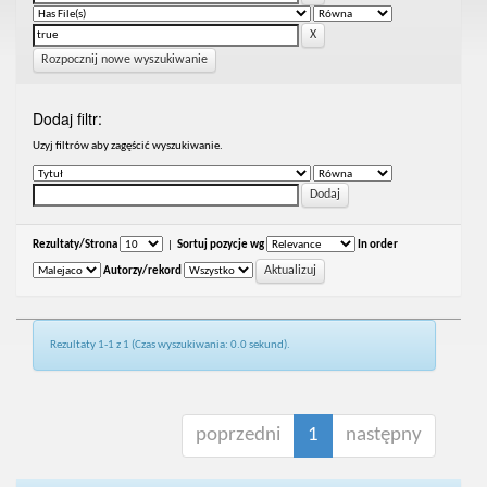
Rozpocznij nowe wyszukiwanie
Dodaj filtr:
Uzyj filtrów aby zagęścić wyszukiwanie.
Rezultaty/Strona
|
Sortuj pozycje wg
In order
Autorzy/rekord
Rezultaty 1-1 z 1 (Czas wyszukiwania: 0.0 sekund).
poprzedni
1
następny