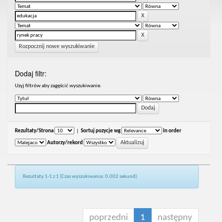
Rozpocznij nowe wyszukiwanie
Dodaj filtr:
Uzyj filtrów aby zagęścić wyszukiwanie.
Rezultaty/Strona
|
Sortuj pozycje wg
In order
Autorzy/rekord
Rezultaty 1-1 z 1 (Czas wyszukiwania: 0.002 sekund).
poprzedni
1
następny