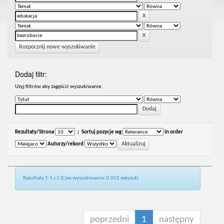
Rozpocznij nowe wyszukiwanie
Dodaj filtr:
Uzyj filtrów aby zagęścić wyszukiwanie.
Rezultaty/Strona
|
Sortuj pozycje wg
In order
Autorzy/rekord
Rezultaty 1-1 z 1 (Czas wyszukiwania: 0.002 sekund).
poprzedni
1
następny