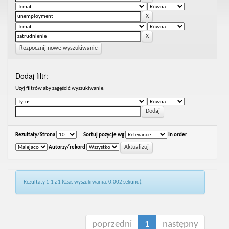
Rozpocznij nowe wyszukiwanie
Dodaj filtr:
Uzyj filtrów aby zagęścić wyszukiwanie.
Rezultaty/Strona
|
Sortuj pozycje wg
In order
Autorzy/rekord
Rezultaty 1-1 z 1 (Czas wyszukiwania: 0.002 sekund).
poprzedni
1
następny