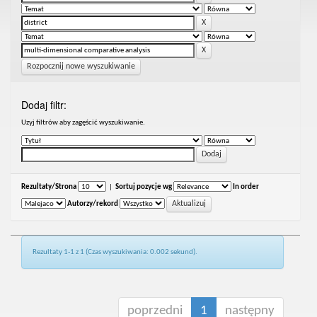
Rozpocznij nowe wyszukiwanie
Dodaj filtr:
Uzyj filtrów aby zagęścić wyszukiwanie.
Rezultaty/Strona
|
Sortuj pozycje wg
In order
Autorzy/rekord
Rezultaty 1-1 z 1 (Czas wyszukiwania: 0.002 sekund).
poprzedni
1
następny