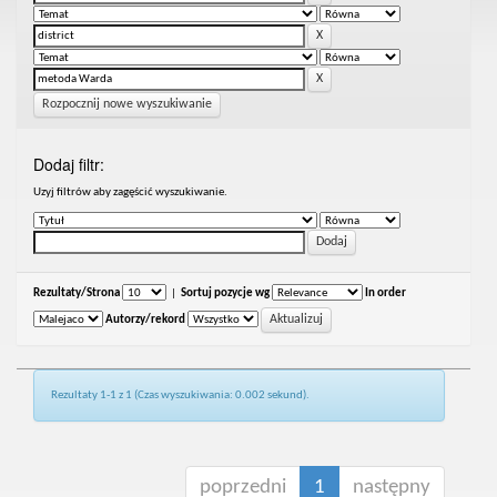
Rozpocznij nowe wyszukiwanie
Dodaj filtr:
Uzyj filtrów aby zagęścić wyszukiwanie.
Rezultaty/Strona
|
Sortuj pozycje wg
In order
Autorzy/rekord
Rezultaty 1-1 z 1 (Czas wyszukiwania: 0.002 sekund).
poprzedni
1
następny