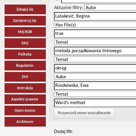
Aktualne filtry:
Zaloguj się
Zarejestruj się
Mój RUB
FAQ
Polityka
Regulamin
DOI
Instrukcja
Aspekty prawne
Open Access
Rozpocznij nowe wyszukiwanie
Archiwum
Dodaj filtr: