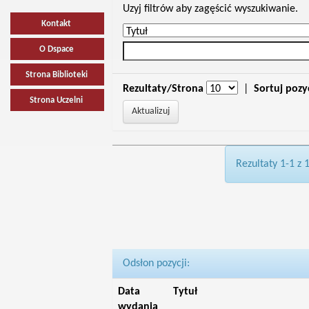
Uzyj filtrów aby zagęścić wyszukiwanie.
Kontakt
O Dspace
Strona Biblioteki
Rezultaty/Strona
|
Sortuj pozy
Strona Uczelni
Rezultaty 1-1 z 
Odsłon pozycji:
Data
Tytuł
wydania