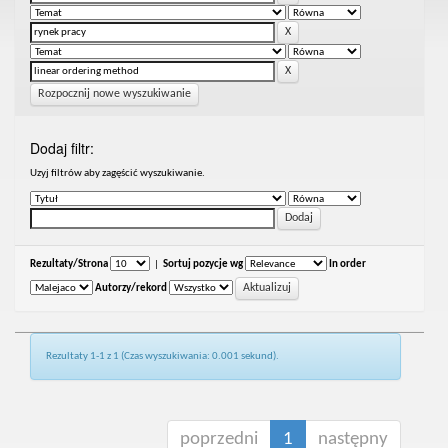
Rozpocznij nowe wyszukiwanie
Dodaj filtr:
Uzyj filtrów aby zagęścić wyszukiwanie.
Rezultaty/Strona
|
Sortuj pozycje wg
In order
Autorzy/rekord
Rezultaty 1-1 z 1 (Czas wyszukiwania: 0.001 sekund).
poprzedni
1
następny