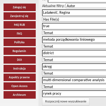
Aktualne filtry:
Zaloguj się
Zarejestruj się
Mój RUB
FAQ
Polityka
Regulamin
DOI
Instrukcja
Aspekty prawne
Open Access
Archiwum
Rozpocznij nowe wyszukiwanie