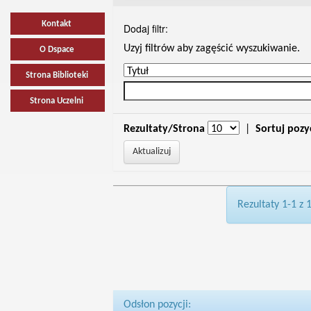
Kontakt
Dodaj filtr:
Uzyj filtrów aby zagęścić wyszukiwanie.
O Dspace
Strona Biblioteki
Strona Uczelni
Rezultaty/Strona
|
Sortuj pozy
Rezultaty 1-1 z 
Odsłon pozycji: