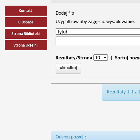
Kontakt
Dodaj filtr:
Uzyj filtrów aby zagęścić wyszukiwanie.
O Dspace
Strona Biblioteki
Strona Uczelni
Rezultaty/Strona
|
Sortuj pozy
Rezultaty 1-1 z 
Odsłon pozycji: