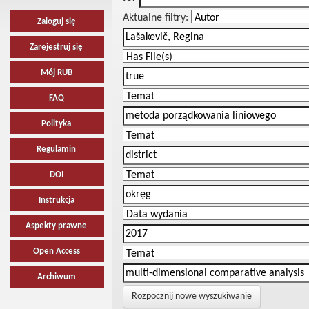
Aktualne filtry:
Zaloguj się
Zarejestruj się
Mój RUB
FAQ
Polityka
Regulamin
DOI
Instrukcja
Aspekty prawne
Open Access
Archiwum
Rozpocznij nowe wyszukiwanie