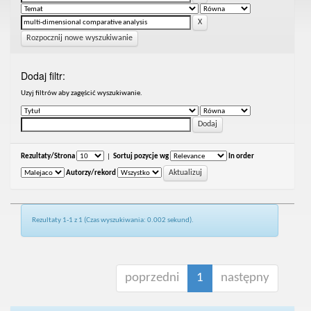
Rozpocznij nowe wyszukiwanie
Dodaj filtr:
Uzyj filtrów aby zagęścić wyszukiwanie.
Rezultaty/Strona
|
Sortuj pozycje wg
In order
Autorzy/rekord
Rezultaty 1-1 z 1 (Czas wyszukiwania: 0.002 sekund).
poprzedni
1
następny