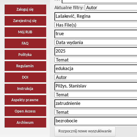
Aktualne filtry:
Zaloguj się
Zarejestruj się
Mój RUB
FAQ
Polityka
Regulamin
DOI
Instrukcja
Aspekty prawne
Open Access
Archiwum
Rozpocznij nowe wyszukiwanie