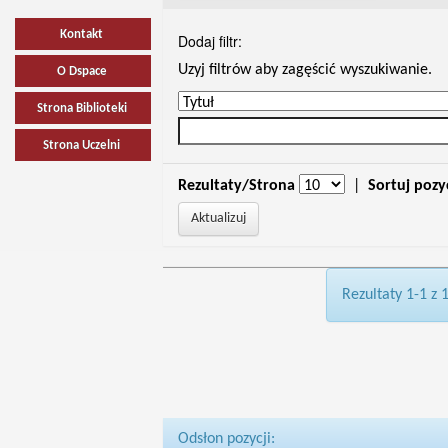
Kontakt
Dodaj filtr:
Uzyj filtrów aby zagęścić wyszukiwanie.
O Dspace
Strona Biblioteki
Strona Uczelni
Rezultaty/Strona
|
Sortuj pozy
Rezultaty 1-1 z 
Odsłon pozycji: