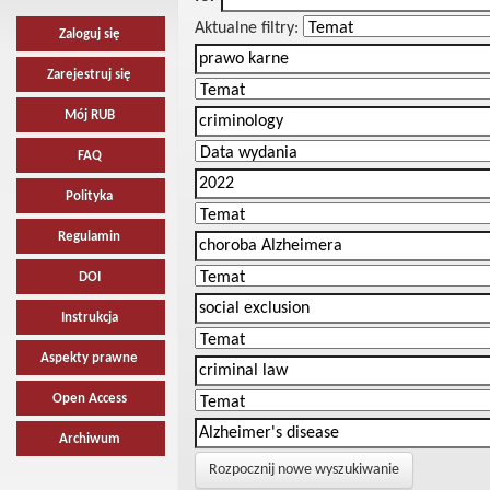
Aktualne filtry:
Zaloguj się
Zarejestruj się
Mój RUB
FAQ
Polityka
Regulamin
DOI
Instrukcja
Aspekty prawne
Open Access
Archiwum
Rozpocznij nowe wyszukiwanie