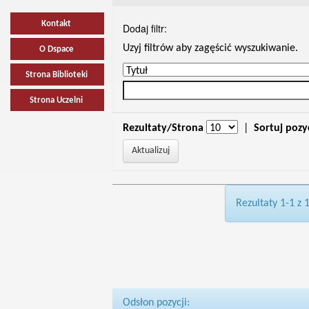
Kontakt
Dodaj filtr:
Uzyj filtrów aby zagęścić wyszukiwanie.
O Dspace
Strona Biblioteki
Strona Uczelni
Rezultaty/Strona
|
Sortuj pozy
Rezultaty 1-1 z 
Odsłon pozycji: