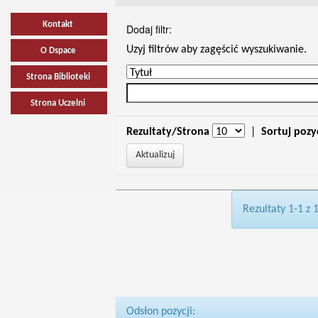
Kontakt
Dodaj filtr:
Uzyj filtrów aby zagęścić wyszukiwanie.
O Dspace
Strona Biblioteki
Strona Uczelni
Rezultaty/Strona
|
Sortuj pozy
Rezultaty 1-1 z 
Odsłon pozycji: