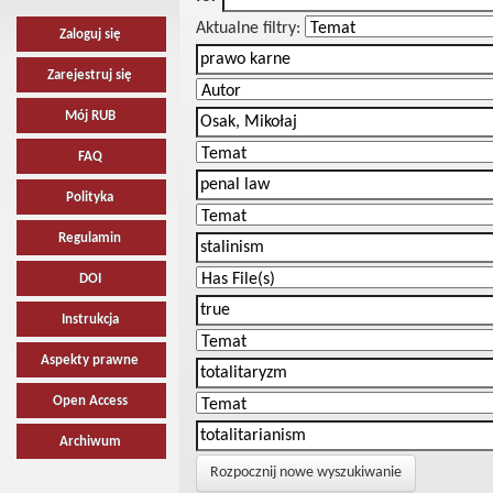
Aktualne filtry:
Zaloguj się
Zarejestruj się
Mój RUB
FAQ
Polityka
Regulamin
DOI
Instrukcja
Aspekty prawne
Open Access
Archiwum
Rozpocznij nowe wyszukiwanie