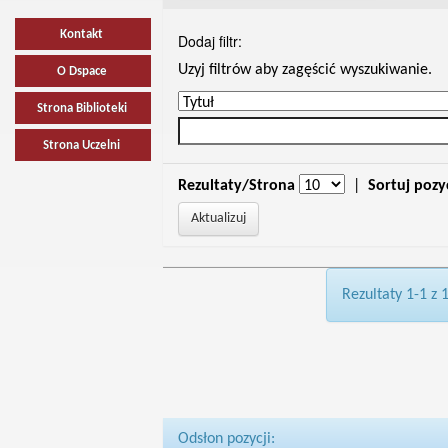
Kontakt
Dodaj filtr:
Uzyj filtrów aby zagęścić wyszukiwanie.
O Dspace
Strona Biblioteki
Strona Uczelni
Rezultaty/Strona
|
Sortuj pozy
Rezultaty 1-1 z 
Odsłon pozycji: