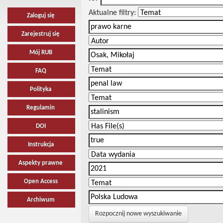
Aktualne filtry:
Zaloguj się
Zarejestruj się
Mój RUB
FAQ
Polityka
Regulamin
DOI
Instrukcja
Aspekty prawne
Open Access
Archiwum
Rozpocznij nowe wyszukiwanie