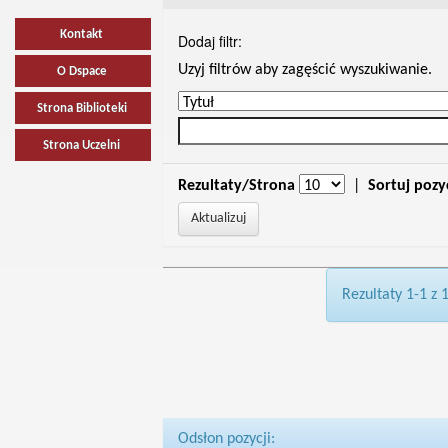
Kontakt
Dodaj filtr:
Uzyj filtrów aby zagęścić wyszukiwanie.
O Dspace
Strona Biblioteki
Strona Uczelni
Rezultaty/Strona
|
Sortuj pozy
Rezultaty 1-1 z 
Odsłon pozycji: