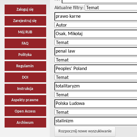
Aktualne filtry:
Zaloguj się
Zarejestruj się
Mój RUB
FAQ
Polityka
Regulamin
DOI
Instrukcja
Aspekty prawne
Open Access
Archiwum
Rozpocznij nowe wyszukiwanie