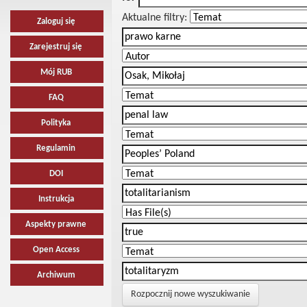
Aktualne filtry:
Zaloguj się
Zarejestruj się
Mój RUB
FAQ
Polityka
Regulamin
DOI
Instrukcja
Aspekty prawne
Open Access
Archiwum
Rozpocznij nowe wyszukiwanie