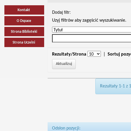
Kontakt
Dodaj filtr:
Uzyj filtrów aby zagęścić wyszukiwanie.
O Dspace
Strona Biblioteki
Strona Uczelni
Rezultaty/Strona
|
Sortuj pozy
Rezultaty 1-1 z 
Odsłon pozycji: