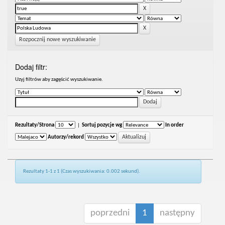
Rozpocznij nowe wyszukiwanie
Dodaj filtr:
Uzyj filtrów aby zagęścić wyszukiwanie.
Rezultaty/Strona
|
Sortuj pozycje wg
In order
Autorzy/rekord
Rezultaty 1-1 z 1 (Czas wyszukiwania: 0.002 sekund).
poprzedni
1
następny