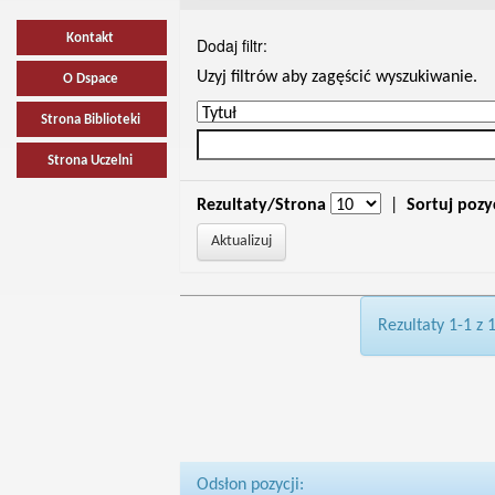
Kontakt
Dodaj filtr:
Uzyj filtrów aby zagęścić wyszukiwanie.
O Dspace
Strona Biblioteki
Strona Uczelni
Rezultaty/Strona
|
Sortuj pozy
Rezultaty 1-1 z 
Odsłon pozycji: