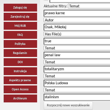
Aktualne filtry:
Zaloguj się
Zarejestruj się
Mój RUB
FAQ
Polityka
Regulamin
DOI
Instrukcja
Aspekty prawne
Open Access
Archiwum
Rozpocznij nowe wyszukiwanie