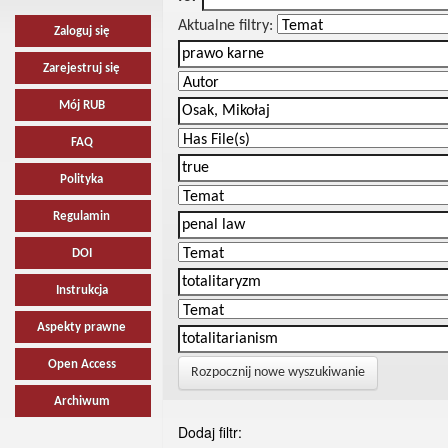
Aktualne filtry:
Zaloguj się
Zarejestruj się
Mój RUB
FAQ
Polityka
Regulamin
DOI
Instrukcja
Aspekty prawne
Open Access
Rozpocznij nowe wyszukiwanie
Archiwum
Dodaj filtr: