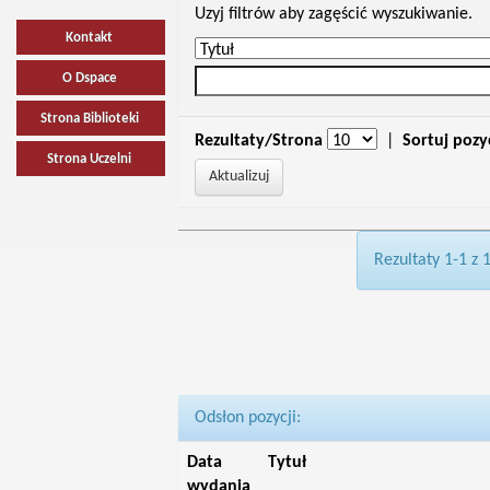
Uzyj filtrów aby zagęścić wyszukiwanie.
Kontakt
O Dspace
Strona Biblioteki
Rezultaty/Strona
|
Sortuj pozy
Strona Uczelni
Rezultaty 1-1 z 
Odsłon pozycji:
Data
Tytuł
wydania