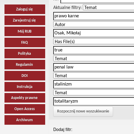
Aktualne filtry:
Zaloguj się
Zarejestruj się
Mój RUB
FAQ
Polityka
Regulamin
DOI
Instrukcja
Aspekty prawne
Open Access
Rozpocznij nowe wyszukiwanie
Archiwum
Dodaj filtr: