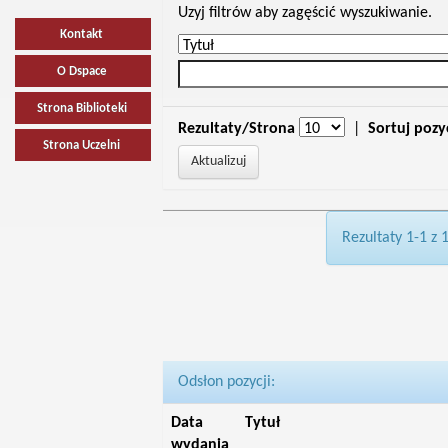
Uzyj filtrów aby zagęścić wyszukiwanie.
Kontakt
O Dspace
Strona Biblioteki
Rezultaty/Strona
|
Sortuj pozy
Strona Uczelni
Rezultaty 1-1 z 
Odsłon pozycji:
Data
Tytuł
wydania