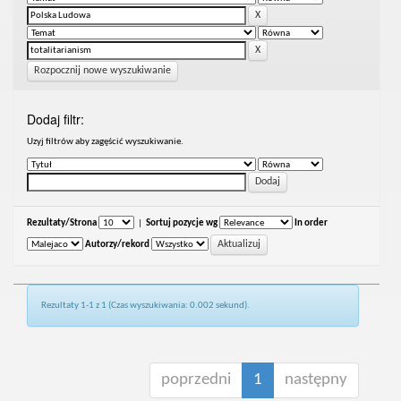
Rozpocznij nowe wyszukiwanie
Dodaj filtr:
Uzyj filtrów aby zagęścić wyszukiwanie.
Rezultaty/Strona
|
Sortuj pozycje wg
In order
Autorzy/rekord
Rezultaty 1-1 z 1 (Czas wyszukiwania: 0.002 sekund).
poprzedni
1
następny