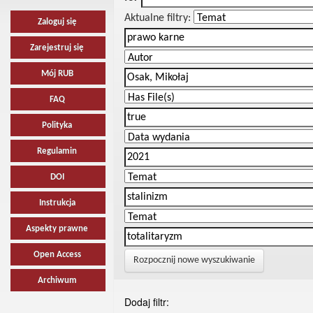
Aktualne filtry:
Zaloguj się
Zarejestruj się
Mój RUB
FAQ
Polityka
Regulamin
DOI
Instrukcja
Aspekty prawne
Open Access
Rozpocznij nowe wyszukiwanie
Archiwum
Dodaj filtr: