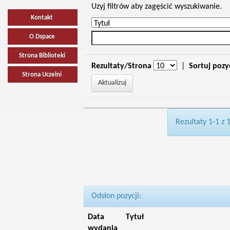
Uzyj filtrów aby zagęścić wyszukiwanie.
Kontakt
O Dspace
Strona Biblioteki
Rezultaty/Strona
|
Sortuj pozy
Strona Uczelni
Rezultaty 1-1 z 
Odsłon pozycji:
Data
Tytuł
wydania