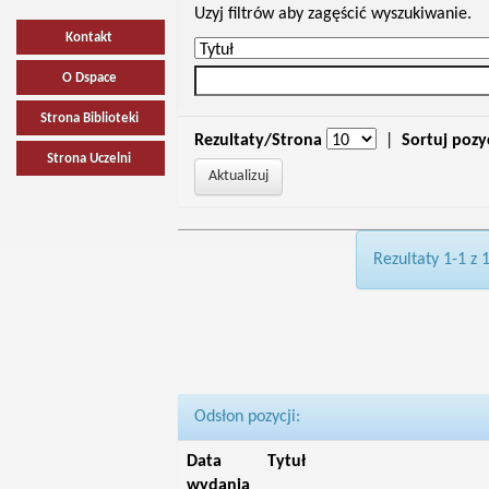
Uzyj filtrów aby zagęścić wyszukiwanie.
Kontakt
O Dspace
Strona Biblioteki
Rezultaty/Strona
|
Sortuj pozy
Strona Uczelni
Rezultaty 1-1 z 
Odsłon pozycji:
Data
Tytuł
wydania