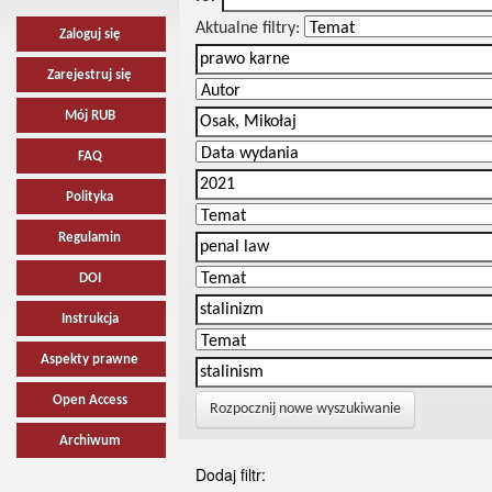
Aktualne filtry:
Zaloguj się
Zarejestruj się
Mój RUB
FAQ
Polityka
Regulamin
DOI
Instrukcja
Aspekty prawne
Open Access
Rozpocznij nowe wyszukiwanie
Archiwum
Dodaj filtr: