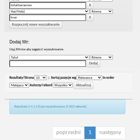
Rozpocznij nowe wyszukiwanie
Dodaj filtr:
Uzyj filtrów aby zagęścić wyszukiwanie.
Rezultaty/Strona
|
Sortuj pozycje wg
In order
Autorzy/rekord
Rezultaty 1-1 z 1 (Czas wyszukiwania: 0.002 sekund).
poprzedni
1
następny