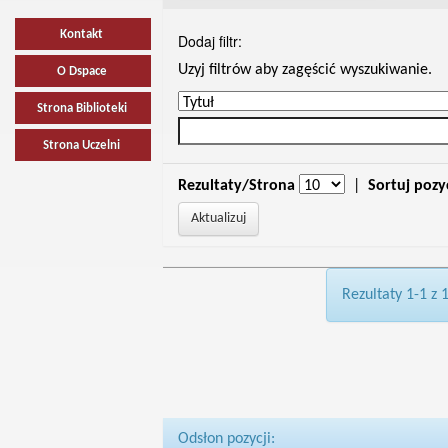
Kontakt
Dodaj filtr:
Uzyj filtrów aby zagęścić wyszukiwanie.
O Dspace
Strona Biblioteki
Strona Uczelni
Rezultaty/Strona
|
Sortuj pozy
Rezultaty 1-1 z 
Odsłon pozycji: