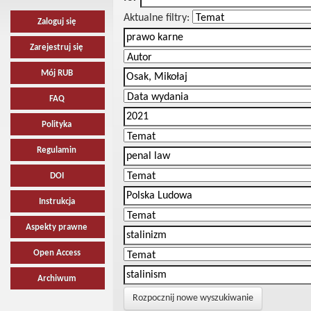
Aktualne filtry:
Zaloguj się
Zarejestruj się
Mój RUB
FAQ
Polityka
Regulamin
DOI
Instrukcja
Aspekty prawne
Open Access
Archiwum
Rozpocznij nowe wyszukiwanie