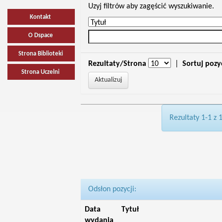
Uzyj filtrów aby zagęścić wyszukiwanie.
Kontakt
O Dspace
Strona Biblioteki
Rezultaty/Strona
|
Sortuj pozy
Strona Uczelni
Rezultaty 1-1 z 
Odsłon pozycji:
Data
Tytuł
wydania