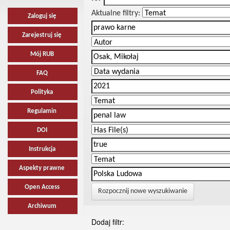
Aktualne filtry:
Zaloguj się
Zarejestruj się
Mój RUB
FAQ
Polityka
Regulamin
DOI
Instrukcja
Aspekty prawne
Open Access
Rozpocznij nowe wyszukiwanie
Archiwum
Dodaj filtr: